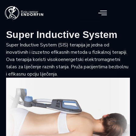
Skip
to
content
Super Inductive System
Super Inductive System (SIS) terapija je jedna od
inovativnih i izuzetno efikasnih metoda u fizikalnoj terapiji.
Ova terapija koristi visokoenergetski elektromagnetni
talas za liječenje raznih stanja. Pruža pacijentima bezbolnu
i efikasnu opciju liječenja.