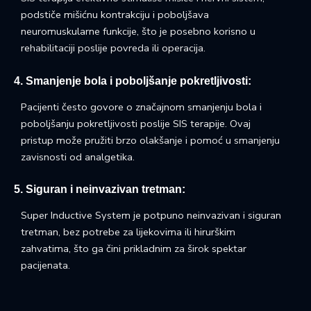
podstiče mišićnu kontrakciju i poboljšava
neuromuskularne funkcije, što je posebno korisno u
rehabilitaciji poslije povreda ili operacija.
4. Smanjenje bola i poboljšanje pokretljivosti:
Pacijenti često govore o značajnom smanjenju bola i
poboljšanju pokretljivosti poslije SIS terapije. Ovaj
pristup može pružiti brzo olakšanje i pomoć u smanjenju
zavisnosti od analgetika.
5. Siguran i neinvazivan tretman:
Super Inductive System je potpuno neinvazivan i siguran
tretman, bez potrebe za lijekovima ili hirurškim
zahvatima, što ga čini prikladnim za širok spektar
pacijenata.