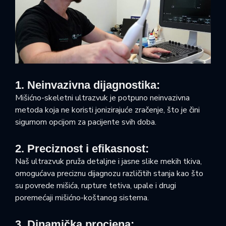
1. Neinvazivna dijagnostika:
Mišićno-skeletni ultrazvuk je potpuno neinvazivna
metoda koja ne koristi jonizirajuće zračenje, što je čini
sigurnom opcijom za pacijente svih doba.
2. Preciznost i efikasnost:
Naš ultrazvuk pruža detaljne i jasne slike mekih tkiva,
omogućava preciznu dijagnozu različitih stanja kao što
su povrede mišića, rupture tetiva, upale i drugi
poremećaji mišićno-koštanog sistema.
3. Dinamička procjena: