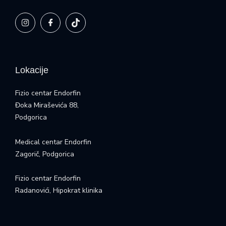
Lokacije
Fizio centar Endorfin
Đoka Miraševića 88,
Podgorica
Medical centar Endorfin
Zagorič, Podgorica
Fizio centar Endorfin
Radanovići, Hipokrat klinika