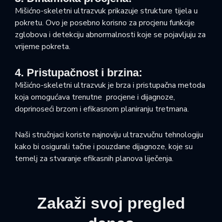
Mišićno-skeletni ultrazvuk prikazuje strukture tijela u
pokretu. Ovo je posebno korisno za procjenu funkcije
zglobova i detekciju abnormalnosti koje se pojavljuju za
vrijeme pokreta.
4. Pristupačnost i brzina:
Mišićno-skeletni ultrazvuk je brza i pristupačna metoda
koja omogućava trenutne procjene i dijagnoze,
doprinoseći brzom i efikasnom planiranju tretmana.
Naši stručnjaci koriste najnoviju ultrazvučnu tehnologiju
kako bi osigurali tačne i pouzdane dijagnoze, koje su
temelj za stvaranje efikasnih planova liječenja.
Zakaži svoj pregled