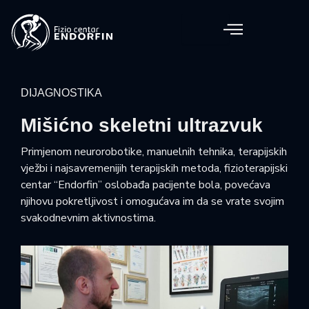
DIJAGNOSTIKA
Mišićno skeletni ultrazvuk
Primjenom neurorobotike, manuelnih tehnika, terapijskih
vježbi i najsavremenijih terapijskih metoda, fizioterapijski
centar “Endorfin” oslobađa pacijente bola, povećava
njihovu pokretljivost i omogućava im da se vrate svojim
svakodnevnim aktivnostima.